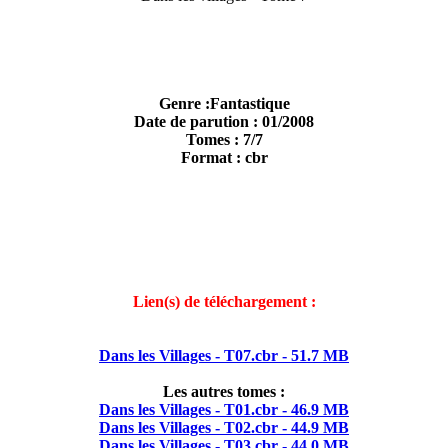
Genre :Fantastique
Date de parution : 01/2008
Tomes : 7/7
Format : cbr
Lien(s) de téléchargement :
Dans les Villages - T07.cbr - 51.7 MB
Les autres tomes :
Dans les Villages - T01.cbr - 46.9 MB
Dans les Villages - T02.cbr - 44.9 MB
Dans les Villages - T03.cbr - 44.0 MB