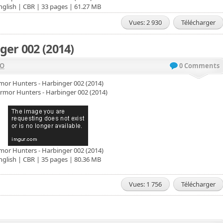
nglish | CBR | 33 pages | 61.27 MB
Vues: 2 930
Télécharger
ger 002 (2014)
VO
0 Comments
mor Hunters - Harbinger 002 (2014)
mor Hunters - Harbinger 002 (2014)
nglish | CBR | 35 pages | 80.36 MB
Vues: 1 756
Télécharger