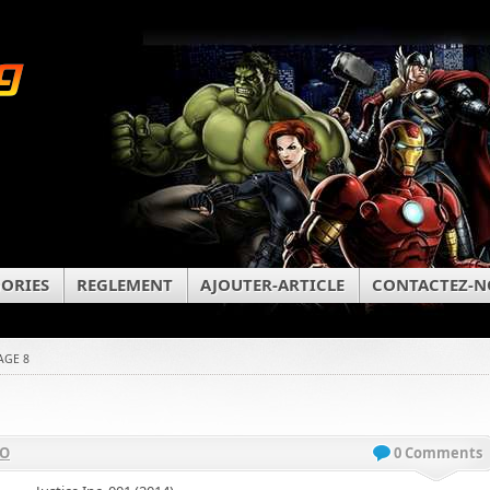
ORIES
REGLEMENT
AJOUTER-ARTICLE
CONTACTEZ-N
AGE 8
VO
0 Comments