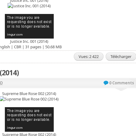
Justice Inc. 001 (2014)
Justice Inc. 001 (2014)
nglish | CBR | 31 pages | 50.68 MB
Vues: 2 422
Télécharger
(2014)
VO
0 Comments
Supreme Blue Rose 002 (2014)
Supreme Blue Rose 002 (2014)