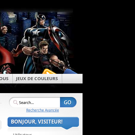
OUS
JEUX DE COULEURS
Recherche Avancée
BONJOUR, VISITEUR!
Utilisateur