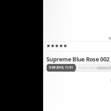
E
Supreme Blue Rose 002 
5-09-2014, 11:51
Poster dans
comics-