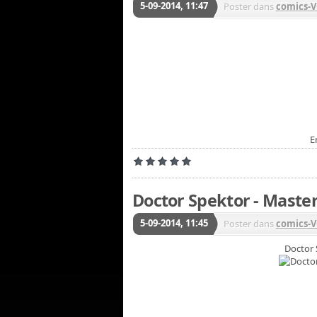
5-09-2014, 11:47
Poster dans
comics-
E
Doctor Spektor - Master 
5-09-2014, 11:45
Poster dans
comics-
Doctor 