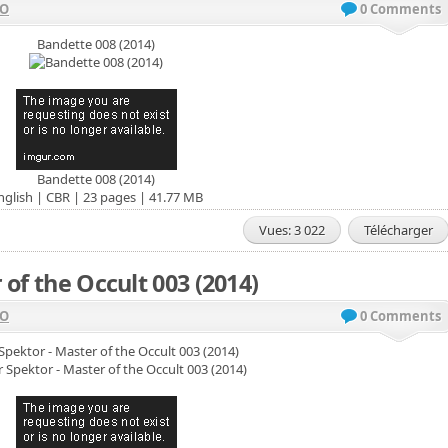
VO
0 Comments
Bandette 008 (2014)
Bandette 008 (2014)
nglish | CBR | 23 pages | 41.77 MB
Vues: 3 022
Télécharger
of the Occult 003 (2014)
VO
0 Comments
Spektor - Master of the Occult 003 (2014)